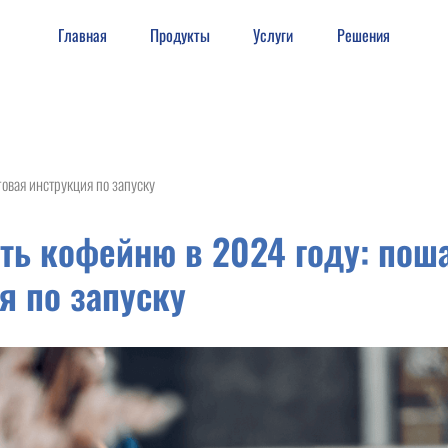
Главная
Продукты
Услуги
Решения
8 (
овая инструкция по запуску
ть кофейню в 2024 году: пош
я по запуску