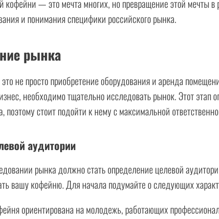
 кофейни — это мечта многих, но превращение этой мечты в 
вания и понимания специфики российского рынка.
ание рынка
это не просто приобретение оборудования и аренда помещен
изнес, необходимо тщательно исследовать рынок. Этот этап о
а, поэтому стоит подойти к нему с максимальной ответственно
левой аудитории
едовании рынка должно стать определение целевой аудитории
ать вашу кофейню. Для начала подумайте о следующих характ
ейня ориентирована на молодежь, работающих профессиона