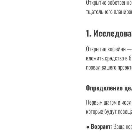
Открытие собственной
тщательного планиро
1. Исследов
Открытие кофейни — 
вложить средства в б
провал вашего проект
Определение це
Первым шагом в иссл
которые будут посещ
●
Возраст:
Ваша коф