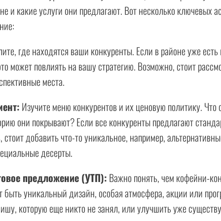
е и какие услуги они предлагают. Вот несколько ключевых ас
ние:
ите, где находятся ваши конкуренты. Если в районе уже есть
то может повлиять на вашу стратегию. Возможно, стоит рассм
спективные места.
мент:
Изучите меню конкурентов и их ценовую политику. Что 
орию они покрывают? Если все конкуренты предлагают станда
, стоит добавить что-то уникальное, например, альтернативн
пециальные десерты.
говое предложение (УТП):
Важно понять, чем кофейни-ко
т быть уникальный дизайн, особая атмосфера, акции или про
нишу, которую еще никто не занял, или улучшить уже существ