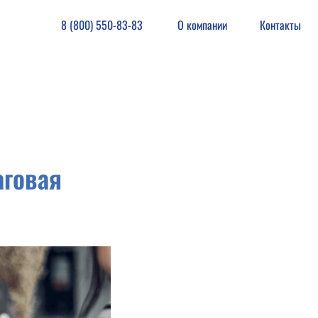
800) 550-83-83
О компании
Контакты
аговая