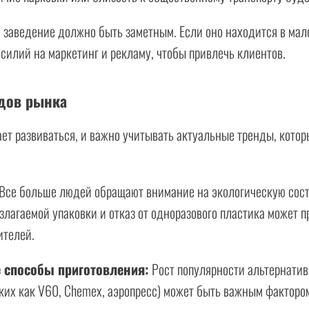
заведение должно быть заметным. Если оно находится в мало
силий на маркетинг и рекламу, чтобы привлечь клиентов.
дов рынка
т развиваться, и важно учитывать актуальные тренды, котор
Все больше людей обращают внимание на экологическую сос
лагаемой упаковки и отказ от одноразового пластика может п
ителей.
 способы приготовления:
Рост популярности альтернати
аких как V60, Chemex, аэропресс) может быть важным факторо