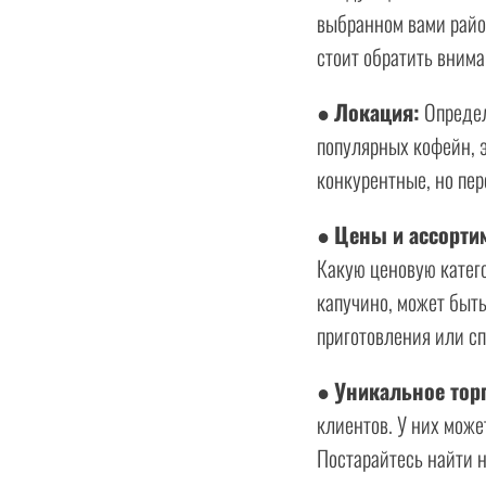
выбранном вами район
стоит обратить внима
●
Локация:
Определ
популярных кофейн, э
конкурентные, но пер
●
Цены и ассорти
Какую ценовую катег
капучино, может быть
приготовления или с
●
Уникальное тор
клиентов. У них може
Постарайтесь найти 