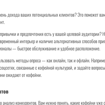
вень дохода ваших потенциальных клиентов? Это поможет ва
нт.
привычки и предпочтения есть у вашей целевой аудитории? 
овременный интерьер и наличие альтернативных способов приг
ионалы — быстрое обслуживание и удобное расположение.
льзовать методы опроса — как онлайн, так и офлайн. Наприме
соцсетях, связанные с кофейной культурой, и задайте вопро
 они ожидают от кофейни.
нтов
 анализ конкурентов. Вам нужно понять, какие кофейни уже 