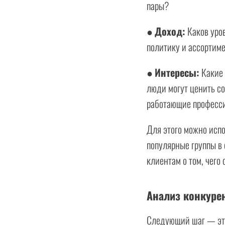
пары?
●
Доход:
Каков уро
политику и ассортиме
●
Интересы:
Какие 
люди могут ценить с
работающие професс
Для этого можно испо
популярные группы в 
клиентам о том, чего
Анализ конкуре
Следующий шаг — это