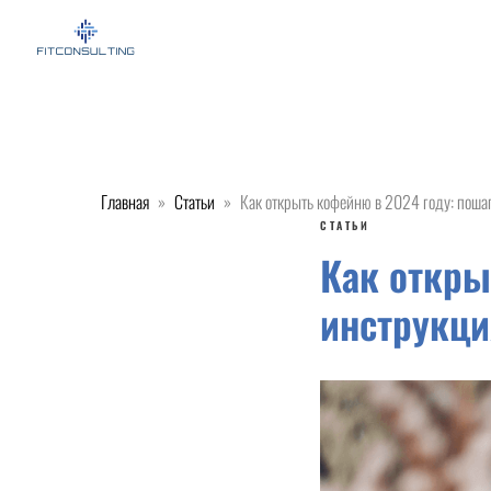
Главная
Статьи
Как открыть кофейню в 2024 году: пошаг
СТАТЬИ
Как откры
инструкци