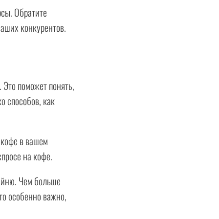
рсы. Обратите
ваших конкурентов.
 Это поможет понять,
о способов, как
 кофе в вашем
просе на кофе.
ейню. Чем больше
то особенно важно,