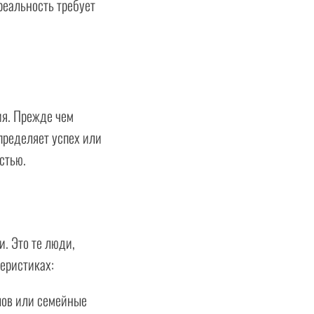
реальность требует
ия. Прежде чем
пределяет успех или
стью.
. Это те люди,
еристиках:
лов или семейные