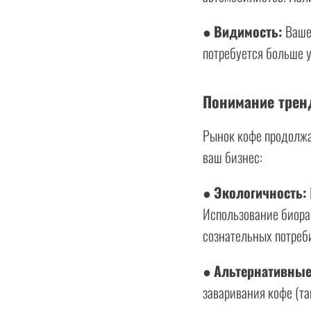
●
Видимость:
Ваше 
потребуется больше у
Понимание трен
Рынок кофе продолжае
ваш бизнес:
●
Экологичность:
Использование биораз
сознательных потреб
●
Альтернативные
заваривания кофе (т