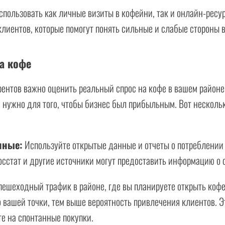
пользовать как личные визиты в кофейни, так и онлайн-ресу
лиентов, которые помогут понять сильные и слабые стороны 
а кофе
ентов важно оценить реальный спрос на кофе в вашем районе.
 нужно для того, чтобы бизнес был прибыльным. Вот нескольк
нные:
Используйте открытые данные и отчеты о потреблении
осстат и другие источники могут предоставить информацию о с
ешеходный трафик в районе, где вы планируете открыть коф
вашей точки, тем выше вероятность привлечения клиентов. Э
е на спонтанные покупки.