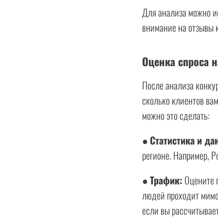
Для анализа можно ис
внимание на отзывы к
Оценка спроса н
После анализа конкур
сколько клиентов вам
можно это сделать:
●
Статистика и да
регионе. Например, Р
●
Трафик:
Оцените п
людей проходит мимо 
если вы рассчитывает