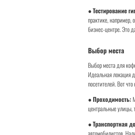
●
Тестирование ги
практике, например, 
бизнес-центре. Это д
Выбор места
Выбор места для коф
Идеальная локация д
посетителей. Вот что
●
Проходимость:
М
центральные улицы, 
●
Транспортная до
автомобилистов. Нал